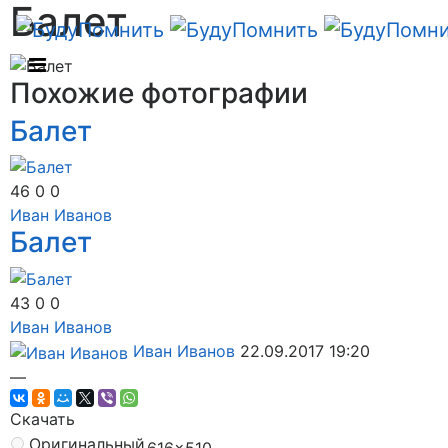
Балет
Похожие фотографии
Балет
46
0
0
Иван Иванов
Балет
43
0
0
Иван Иванов
Иван Иванов
22.09.2017
19:20
—
Скачать
Оригинальный
616×510