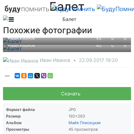
Балет
Похожие фотографии
Иван Иванов
43
0
0
Иван Иванов
40
0
0
Иван Иванов
22.09.2017
19:20
—
Скачать
Формат файла
JPG
Размер
192×263
Альбом
Майя Плисецкая
Просмотры
45 просмотров