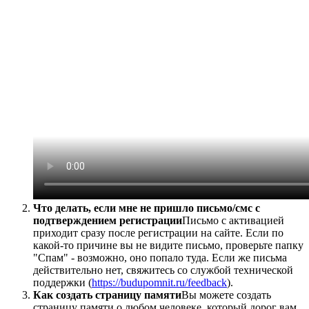
Что делать, если мне не пришло письмо/смс с
подтверждением регистрации
Письмо с активацией
приходит сразу после регистрации на сайте. Если по
какой-то причине вы не видите письмо, проверьте папку
"Спам" - возможно, оно попало туда. Если же письма
действительно нет, свяжитесь со службой технической
поддержки (
https://budupomnit.ru/feedback
).
Как создать страницу памяти
Вы можете создать
страницу памяти о любом человеке, который дорог вам