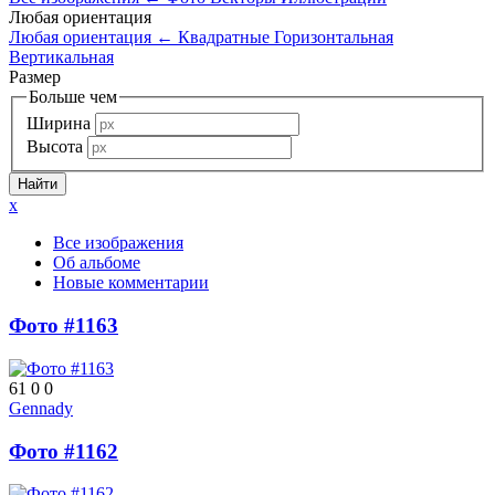
Любая ориентация
Любая ориентация
←
Квадратные
Горизонтальная
Вертикальная
Размер
Больше чем
Ширина
Высота
x
Все изображения
Об альбоме
Новые комментарии
Фото #1163
61
0
0
Gennady
Фото #1162