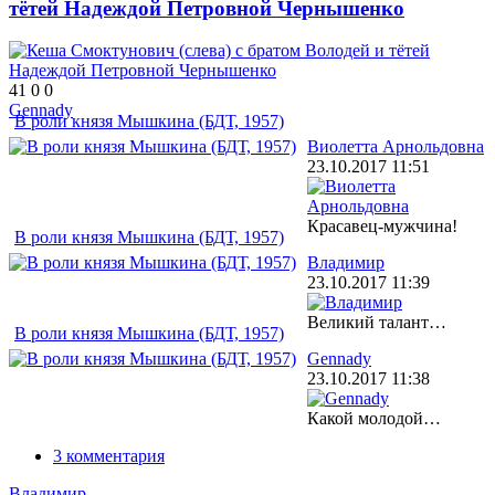
тётей Надеждой Петровной Чернышенко
41
0
0
Gennady
В роли князя Мышкина (БДТ, 1957)
Виолетта Арнольдовна
23.10.2017
11:51
Красавец-мужчина!
В роли князя Мышкина (БДТ, 1957)
Владимир
23.10.2017
11:39
Великий талант…
В роли князя Мышкина (БДТ, 1957)
Gennady
23.10.2017
11:38
Какой молодой…
3 комментария
Владимир