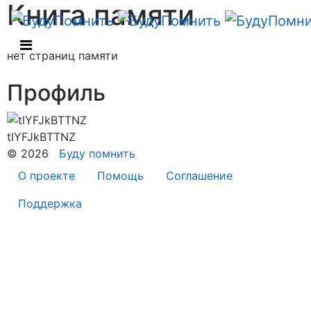
Книга памяти
нет страниц памяти
Профиль
tlYFJkBTTNZ
© 2026
Буду помнить
О проекте
Помощь
Соглашение
Поддержка