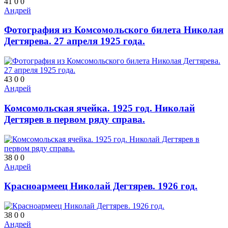
41
0
0
Андрей
Фотография из Комсомольского билета Николая
Дегтярева. 27 апреля 1925 года.
43
0
0
Андрей
Комсомольская ячейка. 1925 год. Николай
Дегтярев в первом ряду справа.
38
0
0
Андрей
Красноармеец Николай Дегтярев. 1926 год.
38
0
0
Андрей