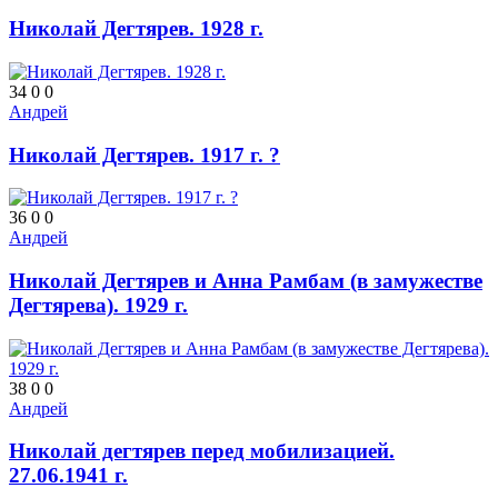
Николай Дегтярев. 1928 г.
34
0
0
Андрей
Николай Дегтярев. 1917 г. ?
36
0
0
Андрей
Николай Дегтярев и Анна Рамбам (в замужестве
Дегтярева). 1929 г.
38
0
0
Андрей
Николай дегтярев перед мобилизацией.
27.06.1941 г.