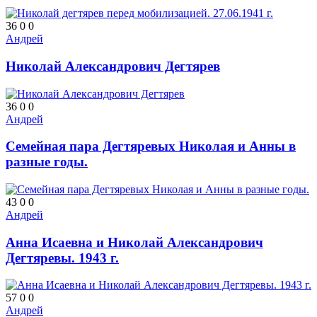
36
0
0
Андрей
Николай Александрович Дегтярев
36
0
0
Андрей
Семейная пара Дегтяревых Николая и Анны в
разные годы.
43
0
0
Андрей
Анна Исаевна и Николай Александрович
Дегтяревы. 1943 г.
57
0
0
Андрей