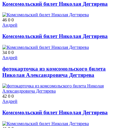
Комсомольский билет Николая Дегтярева
46
0
0
Андрей
Комсомольский билет Николая Дегтярева
34
0
0
Андрей
фотокарточка из комсомольского билета
Николая Александровича Дегтярева
42
0
0
Андрей
Комсомольский билет Николая Дегтярева