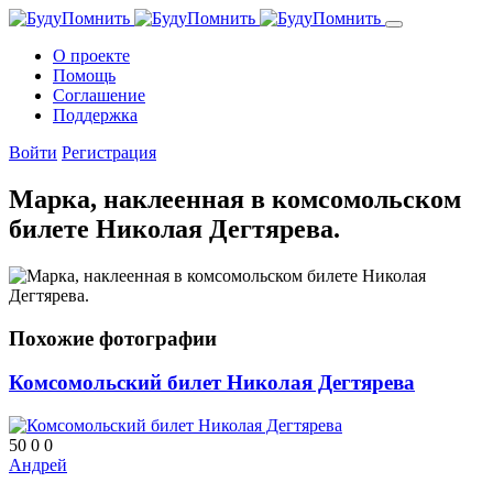
О проекте
Помощь
Cоглашение
Поддержка
Войти
Регистрация
Марка, наклеенная в комсомольском
билете Николая Дегтярева.
Похожие фотографии
Комсомольский билет Николая Дегтярева
50
0
0
Андрей