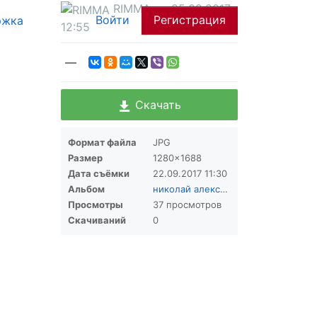
RIMMA
25.09.2017
Войти
Регистрация
ржка
12:55
—
Скачать
Формат файла
JPG
Размер
1280×1688
Дата съёмки
22.09.2017
11:30
Альбом
николай александрович
Просмотры
37 просмотров
Скачиваний
0