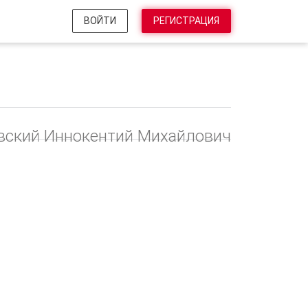
ВОЙТИ
РЕГИСТРАЦИЯ
вский Иннокентий Михайлович