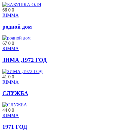
66
0
0
RIMMA
родной дом
67
0
0
RIMMA
ЗИМА ,1972 ГОД
41
0
0
RIMMA
СЛУЖБА
44
0
0
RIMMA
1971 ГОД