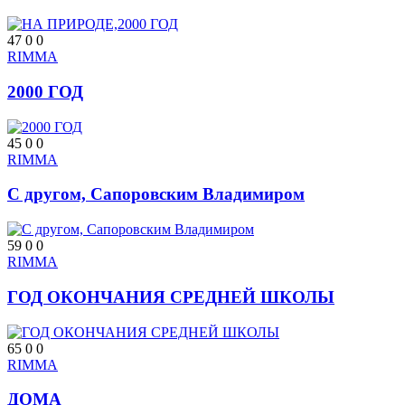
47
0
0
RIMMA
2000 ГОД
45
0
0
RIMMA
С другом, Сапоровским Владимиром
59
0
0
RIMMA
ГОД ОКОНЧАНИЯ СРЕДНЕЙ ШКОЛЫ
65
0
0
RIMMA
ДОМА