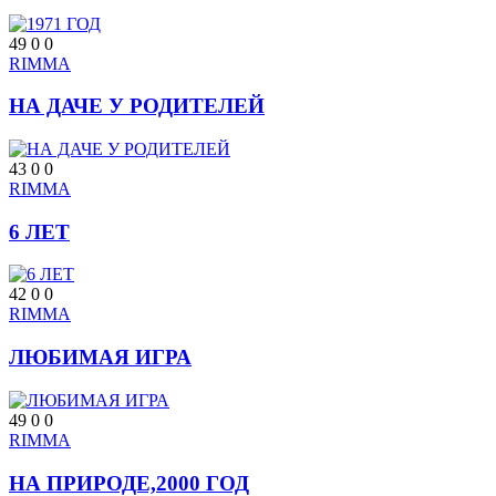
49
0
0
RIMMA
НА ДАЧЕ У РОДИТЕЛЕЙ
43
0
0
RIMMA
6 ЛЕТ
42
0
0
RIMMA
ЛЮБИМАЯ ИГРА
49
0
0
RIMMA
НА ПРИРОДЕ,2000 ГОД