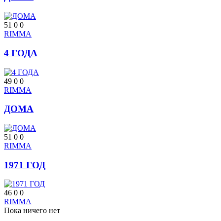
51
0
0
RIMMA
4 ГОДА
49
0
0
RIMMA
ДОМА
51
0
0
RIMMA
1971 ГОД
46
0
0
RIMMA
Пока ничего нет