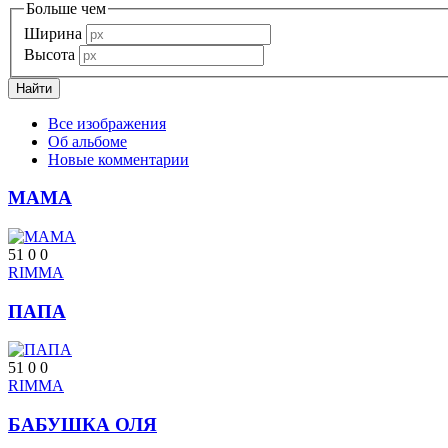
Больше чем
Ширина
Высота
Все изображения
Об альбоме
Новые комментарии
МАМА
51
0
0
RIMMA
ПАПА
51
0
0
RIMMA
БАБУШКА ОЛЯ