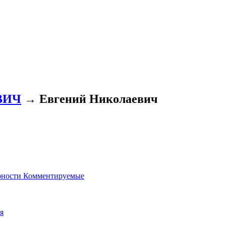
ВИЧ
→ Евгений Николаевич
рности
Комментируемые
я