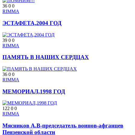
36
0
0
RIMMA
ЭСТАФЕТА,2004 ГОД
39
0
0
RIMMA
ПАМЯТЬ В НАШИХ СЕРДЦАХ
36
0
0
RIMMA
МЕМОРИАЛ,1998 ГОД
122
0
0
RIMMA
Мясников А.В-председатель воинов-афганцев
Пензенской области