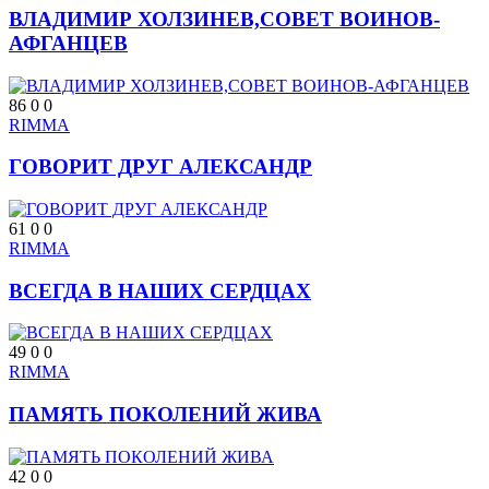
ВЛАДИМИР ХОЛЗИНЕВ,СОВЕТ ВОИНОВ-
АФГАНЦЕВ
86
0
0
RIMMA
ГОВОРИТ ДРУГ АЛЕКСАНДР
61
0
0
RIMMA
ВСЕГДА В НАШИХ СЕРДЦАХ
49
0
0
RIMMA
ПАМЯТЬ ПОКОЛЕНИЙ ЖИВА
42
0
0