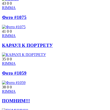
43
0
0
RIMMA
Фото #1075
41
0
0
RIMMA
КАРАУЛ К ПОРТРЕТУ
35
0
0
RIMMA
Фото #1059
38
0
0
RIMMA
ПОМНИМ!!!