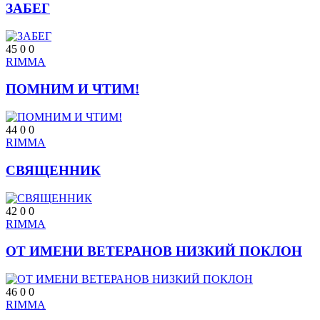
ЗАБЕГ
45
0
0
RIMMA
ПОМНИМ И ЧТИМ!
44
0
0
RIMMA
СВЯЩЕННИК
42
0
0
RIMMA
ОТ ИМЕНИ ВЕТЕРАНОВ НИЗКИЙ ПОКЛОН
46
0
0
RIMMA