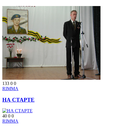
133
0
0
RIMMA
НА СТАРТЕ
40
0
0
RIMMA