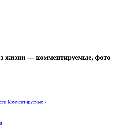
з жизни — комментируемые, фото
ости
Комментируемые
←
я