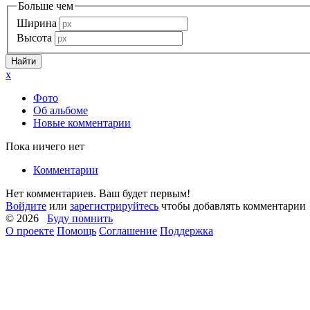
Больше чем
Ширина
Высота
x
Фото
Об альбоме
Новые комментарии
Пока ничего нет
Комментарии
Нет комментариев. Ваш будет первым!
Войдите
или
зарегистрируйтесь
чтобы добавлять комментарии
© 2026
Буду помнить
О проекте
Помощь
Соглашение
Поддержка