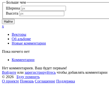
Больше чем
Ширина
Высота
x
Векторы
Об альбоме
Новые комментарии
Пока ничего нет
Комментарии
Нет комментариев. Ваш будет первым!
Войдите
или
зарегистрируйтесь
чтобы добавлять комментарии
© 2026
Буду помнить
О проекте
Помощь
Соглашение
Поддержка