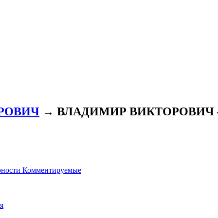
РОВИЧ
→ ВЛАДИМИР ВИКТОРОВИЧ — п
рности
Комментируемые
я