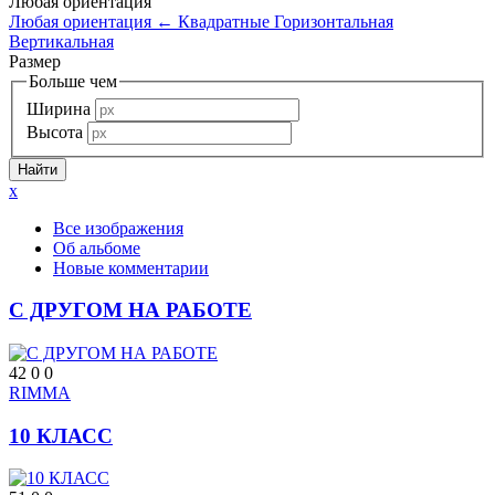
Любая ориентация
Любая ориентация
←
Квадратные
Горизонтальная
Вертикальная
Размер
Больше чем
Ширина
Высота
x
Все изображения
Об альбоме
Новые комментарии
С ДРУГОМ НА РАБОТЕ
42
0
0
RIMMA
10 КЛАСС