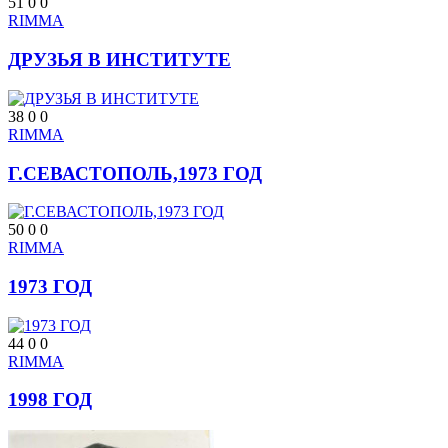
51
0
0
RIMMA
ДРУЗЬЯ В ИНСТИТУТЕ
38
0
0
RIMMA
Г.СЕВАСТОПОЛЬ,1973 ГОД
50
0
0
RIMMA
1973 ГОД
44
0
0
RIMMA
1998 ГОД