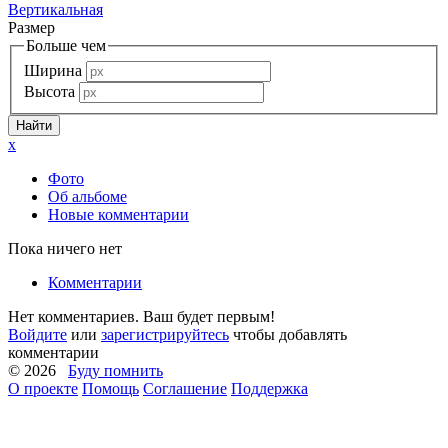
Вертикальная
Размер
Больше чем
Ширина
Высота
x
Фото
Об альбоме
Новые комментарии
Пока ничего нет
Комментарии
Нет комментариев. Ваш будет первым!
Войдите
или
зарегистрируйтесь
чтобы добавлять
комментарии
© 2026
Буду помнить
О проекте
Помощь
Соглашение
Поддержка